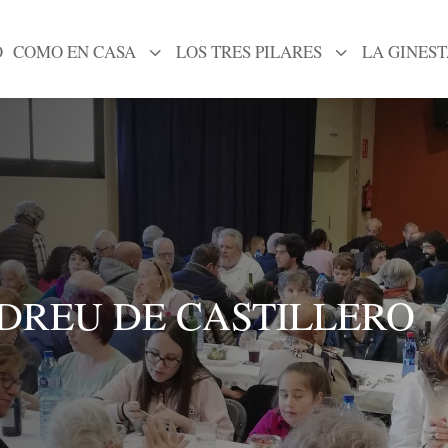
O
COMO EN CASA
3
LOS TRES PILARES
3
LA GINEST
DREU DE CASTILLERO