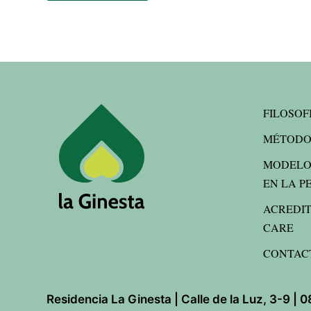
FILOSOF
MÉTODO
MODELO
EN LA P
ACREDI
CARE
CONTAC
Residencia La Ginesta | Calle de la Luz, 3-9 | 