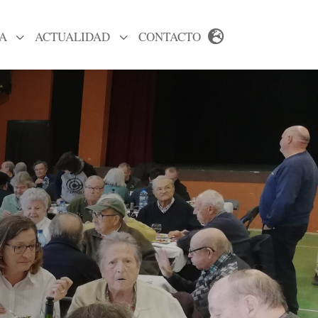
A
3
ACTUALIDAD
3
CONTACTO
