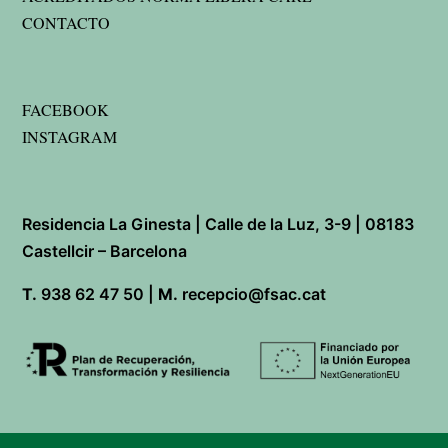
CONTACTO
FACEBOOK
INSTAGRAM
Residencia La Ginesta | Calle de la Luz, 3-9 | 08183
Castellcir – Barcelona
T.
938 62 47 50 |
M.
recepcio@fsac.cat