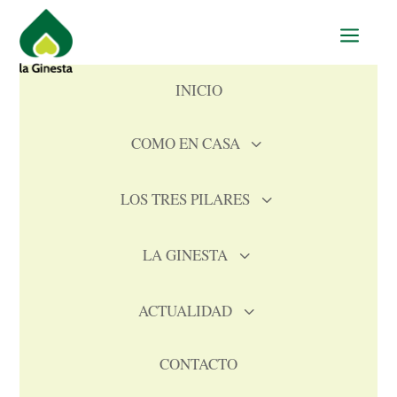
a
INICIO
COMO EN CASA
3
LOS TRES PILARES
3
LA GINESTA
3
ACTUALIDAD
3
CONTACTO