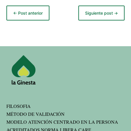
←
Post anterior
Siguiente post
→
FILOSOFIA
MÉTODO DE VALIDACIÓN
MODELO ATENCIÓN CENTRADO EN LA PERSONA
ACREDITADOS NORMA LIBERA CARE