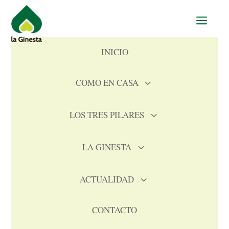
a
INICIO
COMO EN CASA
3
LOS TRES PILARES
3
LA GINESTA
3
ACTUALIDAD
3
CONTACTO