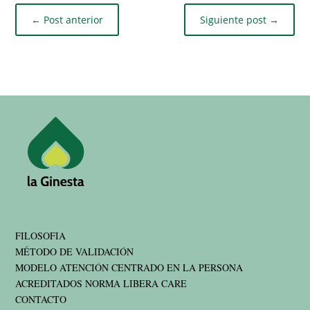
←
Post anterior
Siguiente post
→
FILOSOFIA
MÉTODO DE VALIDACIÓN
MODELO ATENCIÓN CENTRADO EN LA PERSONA
ACREDITADOS NORMA LIBERA CARE
CONTACTO