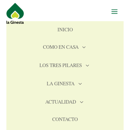
a
INICIO
COMO EN CASA
3
LOS TRES PILARES
3
LA GINESTA
3
ACTUALIDAD
3
CONTACTO