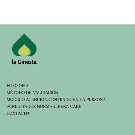
FILOSOFIA
MÉTODO DE VALIDACIÓN
MODELO ATENCIÓN CENTRADO EN LA PERSONA
ACREDITADOS NORMA LIBERA CARE
CONTACTO