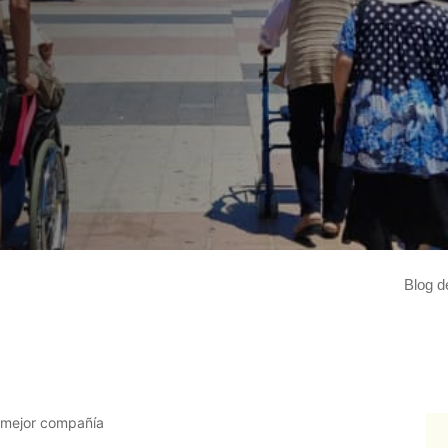
"
Blog d
leer más
 mejor compañía