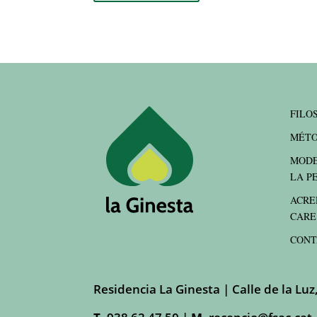
FILO
MÉTO
MODE
LA P
ACRE
CARE
CONT
Residencia La Ginesta | Calle de la Luz