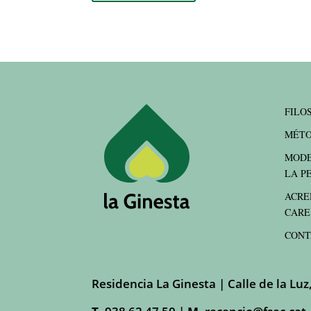
FILO
MÉTO
MODE
LA P
ACRE
CARE
CONT
Residencia La Ginesta | Calle de la Luz