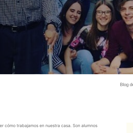
"
Blog d
leer más
er cómo trabajamos en nuestra casa. Son alumnos