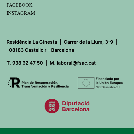
FACEBOOK
INSTAGRAM
Residència La Ginesta | Carrer de la Llum, 3-9 |
08183 Castellcir – Barcelona
T.
938 62 47 50 |
M.
laboral@fsac.cat