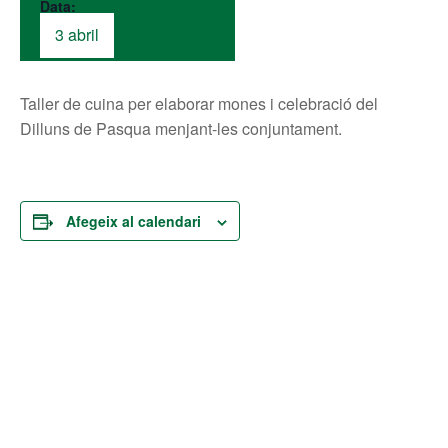
Data:
3 abril
Taller de cuina per elaborar mones i celebració del
Dilluns de Pasqua menjant-les conjuntament.
Afegeix al calendari