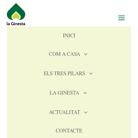
a
INICI
COM A CASA
3
ELS TRES PILARS
3
LA GINESTA
3
ACTUALITAT
3
CONTACTE