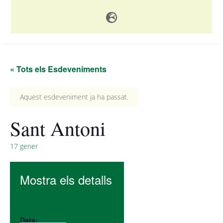

« Tots els Esdeveniments
Aquest esdeveniment ja ha passat.
Sant Antoni
17 gener
Mostra els detalls
Data: