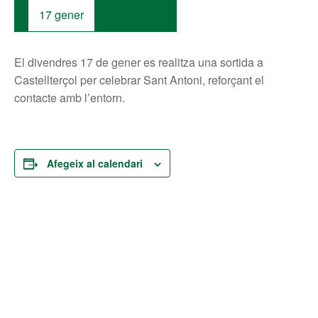
17 gener
El divendres 17 de gener es realitza una sortida a
Castellterçol per celebrar Sant Antoni, reforçant el
contacte amb l’entorn.
Afegeix al calendari