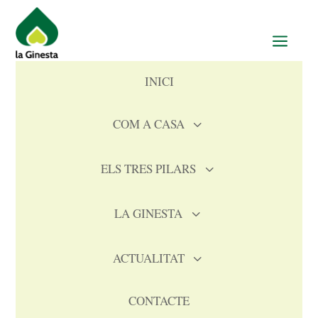
a
INICI
COM A CASA
3
ELS TRES PILARS
3
LA GINESTA
3
ACTUALITAT
3
CONTACTE