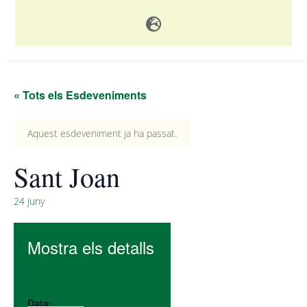

« Tots els Esdeveniments
Aquest esdeveniment ja ha passat.
Sant Joan
24 juny
Mostra els detalls
Data: