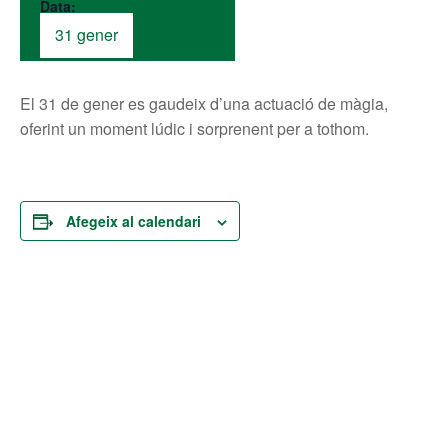
Data:
31 gener
El 31 de gener es gaudeix d’una actuació de màgia,
oferint un moment lúdic i sorprenent per a tothom.
Afegeix al calendari