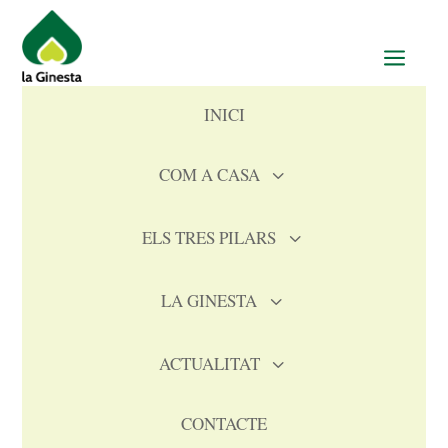
a
INICI
COM A CASA
3
ELS TRES PILARS
3
LA GINESTA
3
ACTUALITAT
3
CONTACTE