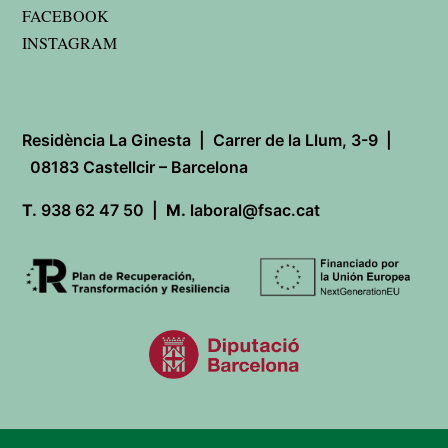
FACEBOOK
INSTAGRAM
Residència La Ginesta | Carrer de la Llum, 3-9 |
08183 Castellcir – Barcelona
T.
938 62 47 50 |
M.
laboral@fsac.cat