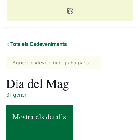

« Tots els Esdeveniments
Aquest esdeveniment ja ha passat.
Dia del Mag
31 gener
Mostra els detalls